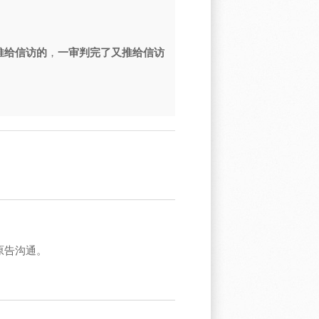
推给信访的
，
一审判完了又推给信访
原告沟通。