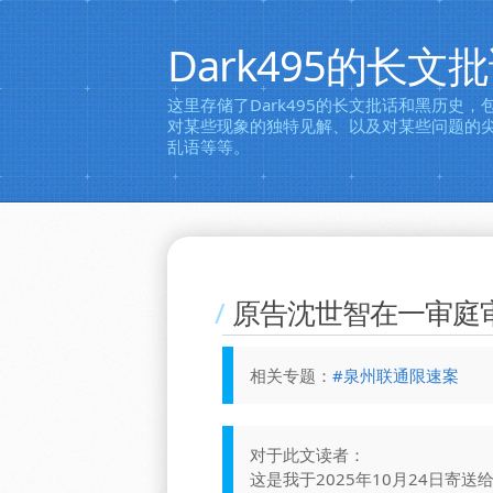
Dark495的长
这里存储了Dark495的长文批话和黑历史
对某些现象的独特见解、以及对某些问题的
乱语等等。
原告沈世智在一审庭
相关专题：
#泉州联通限速案
对于此文读者：
这是我于2025年10月24日