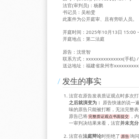
法官(审判员)：杨鹏
书记员：吴柏雯
此案件为公开庭审、且有旁听人员。
开庭时间：2025年10月13日 15:00 ~ 
开庭地点：第二法庭
原告：沈世智
联系方式：xxxxxxxxxxxxxxx(手机) / 
送达地址：福建省泉州市xxxxxxxxxxxx
发生的事实
法官在原告发表质证观点时多次打
之后就演变为：
原告快速的说一遍
味的原告只能被打断，无法完整表
原告已将
，内
完整质证观点书面提交
一审判决结果来看，法官
并未充分
法官在
法庭辩论
时拒绝了
询
原告