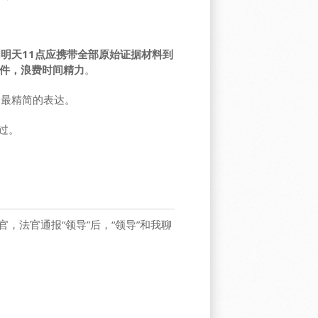
明天11点应携带全部原始证据材料到
件，浪费时间精力
。
了最精简的表达。
过。
，法官通报“领导”后，“领导”和我聊