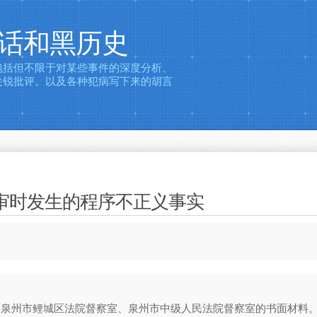
文批话和黑历史
，包括但不限于对某些事件的深度分析、
尖锐批评。以及各种犯病写下来的胡言
审时发生的程序不正义事实
寄送给泉州市鲤城区法院督察室、泉州市中级人民法院督察室的书面材料