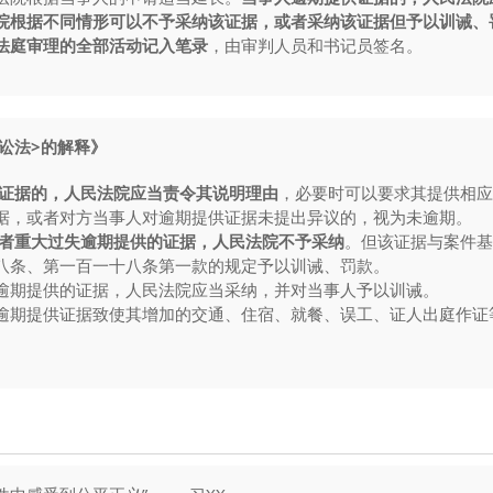
院根据不同情形可以不予采纳该证据，或者采纳该证据但予以训诫、
法庭审理的全部活动记入笔录
，由审判人员和书记员签名。
讼法>的解释》
证据的，人民法院应当责令其说明理由
，必要时可以要求其提供相应
据，或者对方当事人对逾期提供证据未提出异议的，视为未逾期。
者重大过失逾期提供的证据，人民法院不予采纳
。但该证据与案件基
八条、第一百一十八条第一款的规定予以训诫、罚款。
逾期提供的证据，人民法院应当采纳，并对当事人予以训诫。
逾期提供证据致使其增加的交通、住宿、就餐、误工、证人出庭作证