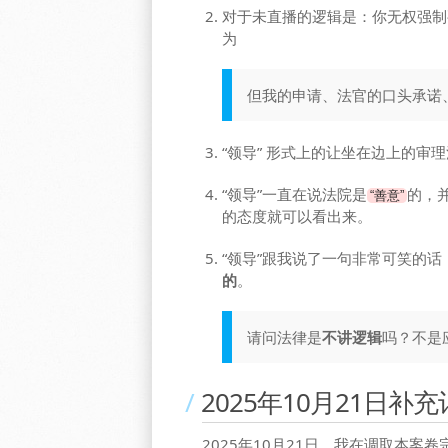
对于未直播的逻辑是：你无权强制要
为
但我的申请、法官的口头承诺
“领导” 形式上的让坐在边上的
“领导”一直在说法院是
的，
“善意”
的态度就可以看出来。
“领导”跟我说了一句非常可笑的话
的
。
请问法律是
不讲逻辑
吗？不是
2025年10月21日补
2025年10月21日，我在调取本案