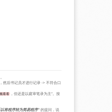
点。
然后书记员才进行记录 -> 不符合口
，但还是以庭审笔录为主”。按
概看看
以将程序转为简易程序“
的提问，说